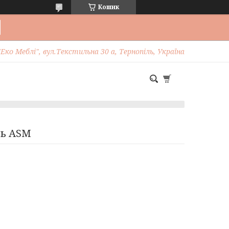
Кошик
Еко Меблі", вул.Текстильна 30 а, Тернопіль, Україна
ць ASM