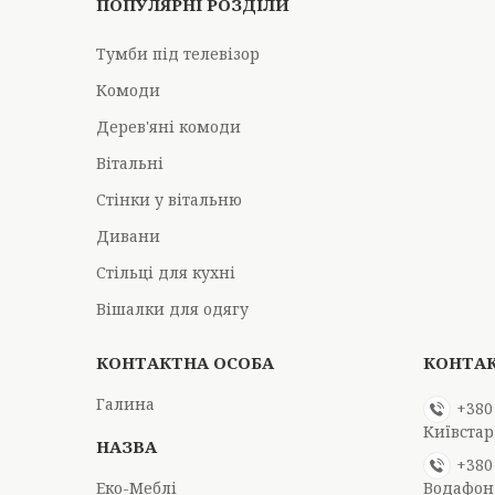
ПОПУЛЯРНІ РОЗДІЛИ
Тумби під телевізор
Комоди
Дерев'яні комоди
Вітальні
Стінки у вітальню
Дивани
Стільці для кухні
Вішалки для одягу
Галина
+380
Київстар
+380
Еко-Меблі
Водафон