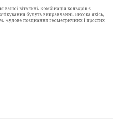
вашої вітальні. Комбінація кольорів є
очікування будуть виправданні. Висока якісь,
SM. Чудове поєднання геометричних і простих