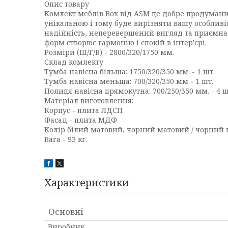
Опис товару
Комлект меблів Box від ASM це добре продумани
унікальною і тому буде вирізняти вашу особливіс
надійність, неперевершений вигляд та приємна 
форм створює гармонію і спокій в інтер'єрі.
Розміри (Ш/Г/В) -
2800/320/1750 мм.
Склад комлекту
Тумба навісна більша: 1750/320/350 мм. - 1 шт.
Тумба навісна меньша: 700/320/350 мм - 1 шт.
Полиця навісна прямокутна: 700/250/350 мм. - 4 ш
Матеріал виготовлення:
Корпус - плита ЛДСП
Фасад - плита МДФ
Колір
білий матовий, чорний матовий / чорний 
Вага - 93 кг.
Характеристики
Основні
Виробник