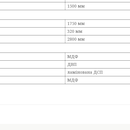
1500 мм
1750 мм
320 мм
2800 мм
МДФ
ДВП
ламінована ДСП
МДФ