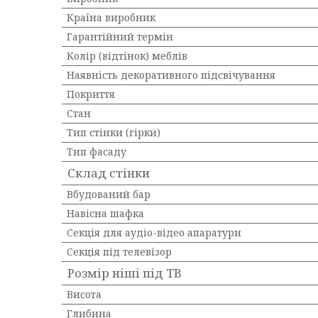
Країна виробник
Гарантійний термін
Колір (відтінок) меблів
Наявність декоративного підсвічування
Покриття
Стан
Тип стінки (гірки)
Тип фасаду
Склад стінки
Вбудований бар
Навісна шафка
Секція для аудіо-відео апаратури
Секція під телевізор
Розмір ніші під ТВ
Висота
Глибина