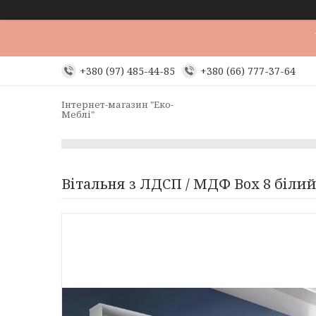
+380 (97) 485-44-85
+380 (66) 777-37-64
Інтернет-магазин "Еко-
Меблі"
Вітальня з ЛДСП / МДФ Box 8 біли