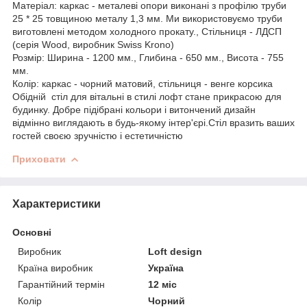
Матеріал: каркас - металеві опори виконані з профілю труби
25 * 25 товщиною металу 1,3 мм. Ми використовуємо труби
виготовлені методом холодного прокату., Стільниця - ЛДСП
(серія Wood, виробник Swiss Krono)
Розмір: Ширина - 1200 мм., Глибина - 650 мм., Висота - 755
мм.
Колір: каркас - чорний матовий, стільниця - венге корсика
Обідній стіл для вітальні в стилі лофт стане прикрасою для
будинку. Добре підібрані кольори і витончений дизайн
відмінно виглядають в будь-якому інтер'єрі.Стіл вразить ваших
гостей своєю зручністю і естетичністю
Приховати
Характеристики
Основні
Виробник
Loft design
Країна виробник
Україна
Гарантійний термін
12 міс
Колір
Чорний