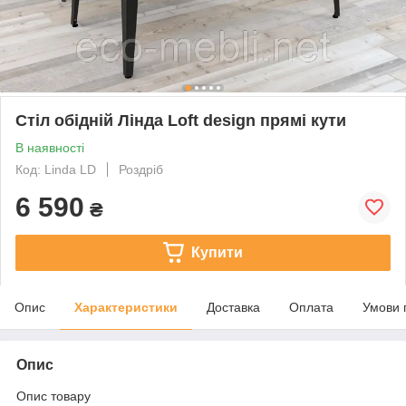
Cтіл обідній Лінда Loft design прямі кути
В наявності
Код: Linda LD
Роздріб
6 590
₴
Купити
Опис
Характеристики
Доставка
Оплата
Умови 
Опис
Опис товару