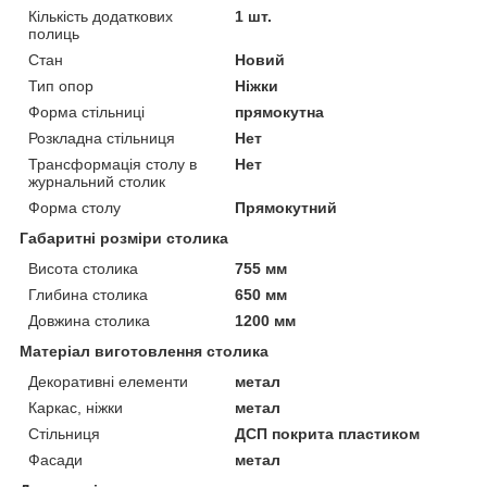
Кількість додаткових
1 шт.
полиць
Стан
Новий
Тип опор
Ніжки
Форма стільниці
прямокутна
Розкладна стільниця
Нет
Трансформація столу в
Нет
журнальний столик
Форма столу
Прямокутний
Габаритні розміри столика
Висота столика
755 мм
Глибина столика
650 мм
Довжина столика
1200 мм
Матеріал виготовлення столика
Декоративні елементи
метал
Каркас, ніжки
метал
Стільниця
ДСП покрита пластиком
Фасади
метал