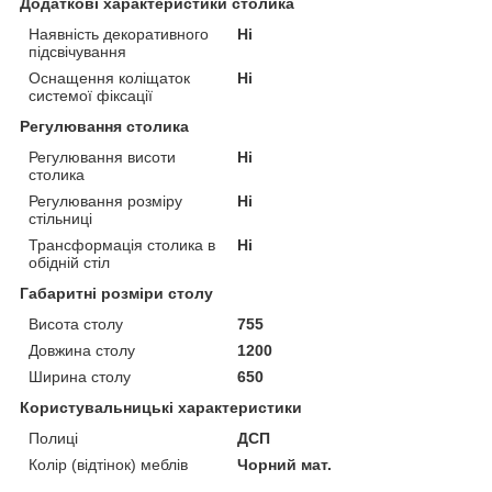
Додаткові характеристики столика
Наявність декоративного
Ні
підсвічування
Оснащення коліщаток
Ні
системої фіксації
Регулювання столика
Регулювання висоти
Ні
столика
Регулювання розміру
Ні
стільниці
Трансформація столика в
Ні
обідній стіл
Габаритні розміри столу
Висота столу
755
Довжина столу
1200
Ширина столу
650
Користувальницькі характеристики
Полиці
ДСП
Колір (відтінок) меблів
Чорний мат.