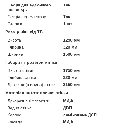
Секція для аудіо-відео
Так
апаратури
Секція під телевізор
Так
Стелаж
1 шт.
Розмір ніші під ТВ
Висота
1250 мм
Глибина
320 мм
Ширина
1500 мм
Габаритні розміри стінки
Висота стінки
1750 мм
Глибина стінки
320 мм
Довжина (ширина) стінки
3150 мм
Матеріал виготовлення стінки
Декоративні елементи
МДФ
Задня стінка
ДВП
Корпус
ламінована ДСП
Фасади
МДФ