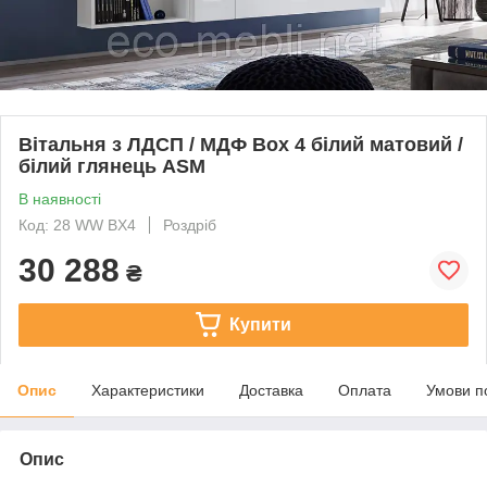
Вітальня з ЛДСП / МДФ Box 4 білий матовий /
білий глянець ASM
В наявності
Код: 28 WW BX4
Роздріб
30 288
₴
Купити
Опис
Характеристики
Доставка
Оплата
Умови п
Опис