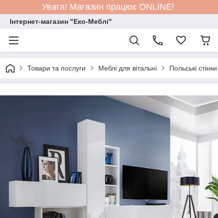
Увага! Магазин працює ONLINE!
Інтернет-магазин "Еко-Меблі"
Товари та послуги
Меблі для вітальні
Польські стінки