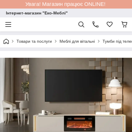
Увага! Магазин працює ONLINE!
Інтернет-магазин "Еко-Меблі"
Товари та послуги
Меблі для вітальні
Тумби під теле