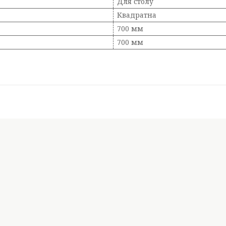
Для столу
Квадратна
700 мм
700 мм