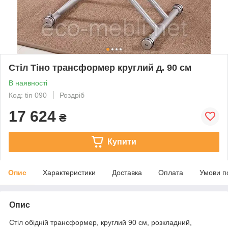
Стіл Тіно трансформер круглий д. 90 см
В наявності
Код: tin 090
Роздріб
17 624
₴
Купити
Опис
Характеристики
Доставка
Оплата
Умови п
Опис
Стіл обідній трансформер, круглий 90 см, розкладний,