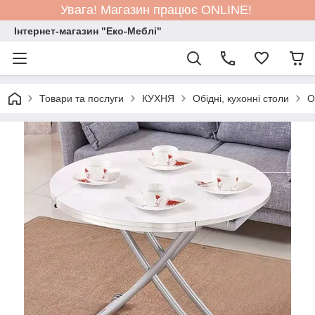
Увага! Магазин працює ONLINE!
Інтернет-магазин "Еко-Меблі"
Товари та послуги
КУХНЯ
Обідні, кухонні столи
О