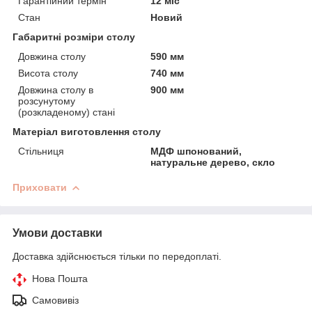
Гарантійний термін
12 міс
Стан
Новий
Габаритні розміри столу
Довжина столу
590 мм
Висота столу
740 мм
Довжина столу в
900 мм
розсунутому
(розкладеному) стані
Матеріал виготовлення столу
Стільниця
МДФ шпонований,
натуральне дерево, скло
Приховати
Умови доставки
Доставка здійснюється тільки по передоплаті.
Нова Пошта
Самовивіз