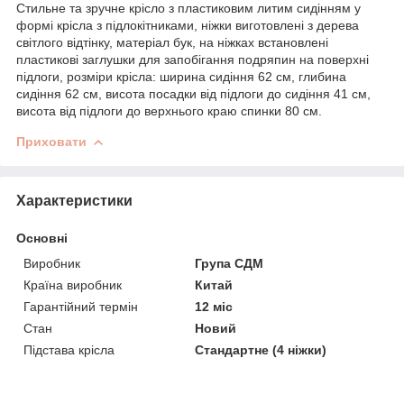
Стильне та зручне крісло з пластиковим литим сидінням у
формі крісла з підлокітниками, ніжки виготовлені з дерева
світлого відтінку, матеріал бук, на ніжках встановлені
пластикові заглушки для запобігання подряпин на поверхні
підлоги, розміри крісла: ширина сидіння 62 см, глибина
сидіння 62 см, висота посадки від підлоги до сидіння 41 см,
висота від підлоги до верхнього краю спинки 80 см.
Приховати
Характеристики
Основні
Виробник
Група СДМ
Країна виробник
Китай
Гарантійний термін
12 міс
Стан
Новий
Підстава крісла
Стандартне (4 ніжки)