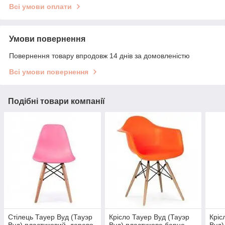
Всі умови оплати
Умови повернення
Повернення товару впродовж 14 днів за домовленістю
Всі умови повернення
Подібні товари компанії
Стілець Тауер Вуд (Тауэр
Крісло Тауер Вуд (Тауэр
Кріс