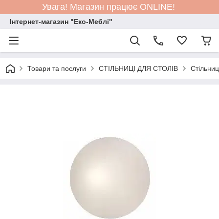
Увага! Магазин працює ONLINE!
Інтернет-магазин "Еко-Меблі"
Товари та послуги
СТIЛЬНИЦI ДЛЯ СТОЛIВ
Cтільниц