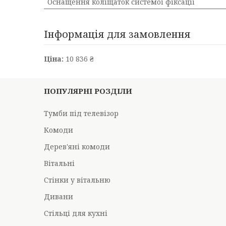
Оснащення коліщаток системої фіксації
Інформація для замовлення
Ціна:
10 836 ₴
ПОПУЛЯРНІ РОЗДІЛИ
Тумби під телевізор
Комоди
Дерев'яні комоди
Вітальні
Стінки у вітальню
Дивани
Стільці для кухні