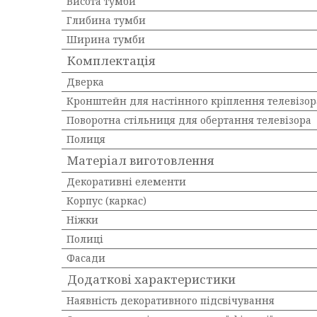
Висота тумби
Глибина тумби
Ширина тумби
Комплектація
Дверка
Кронштейн для настінного кріплення телевізор
Поворотна стільниця для обертання телевізора
Полиця
Матеріал виготовлення
Декоративні елементи
Корпус (каркас)
Ніжки
Полиці
Фасади
Додаткові характеристики
Наявність декоративного підсвічування