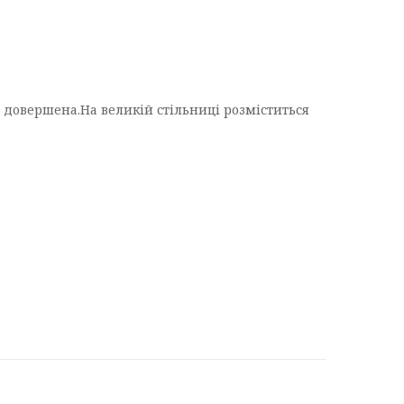
 довершена.На великій стільниці розміститься