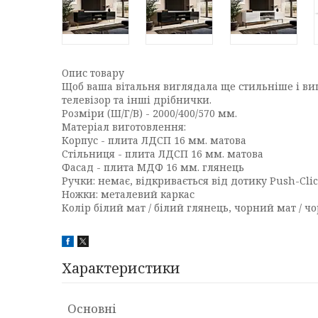
Опис товару
Щоб ваша вітальня виглядала ще стильніше і ви
телевізор та інші дрібнички.
Розміри (Ш/Г/В) -
2000/400/570 мм.
Матеріал виготовлення:
Корпус - плита ЛДСП 16 мм. матова
Стільниця - плита ЛДСП 16 мм. матова
Фасад - плита МДФ 16 мм. глянець
Ручки: немає, відкривається від дотику Push-Cli
Ножки: металевий каркас
Колір білий мат / білий глянець, чорний мат / 
Характеристики
Основні