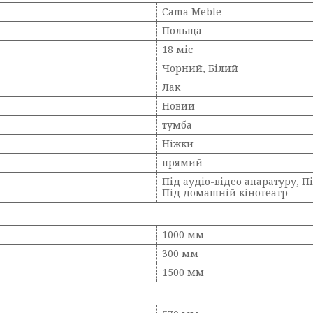
Cama Meble
Польща
18 міс
Чорний, Білий
Лак
Новий
тумба
Ніжки
прямий
Під аудіо-відео апаратуру, Пі
Під домашній кінотеатр
1000 мм
300 мм
1500 мм