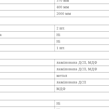
570 мм
400 мм
2000 мм
2 шт.
а
Ні
Ні
1 шт.
ламінована ДСП, МДФ
ламінована ДСП, МДФ
метал
ламінована ДСП
МДФ
Ні