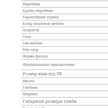
Виробник
Країна виробник
Гарантійний термін
Колір (відтінок) меблів
Покриття
Стан
Тип меблів
Тип опор
Форма фасаду
Функціональне призначення
Розмір ніші під ТВ
Висота
Глибина
Ширина
Габаритні розміри тумби