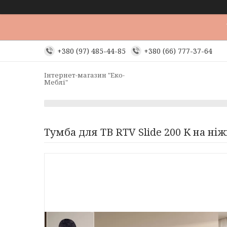
+380 (97) 485-44-85
+380 (66) 777-37-64
Інтернет-магазин "Еко-
Меблі"
Тумба для ТВ RTV Slide 200 K на н