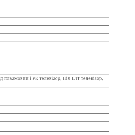
д плазмовий і РК телевізор, Під ЕЛТ телевізор,