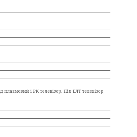
д плазмовий і РК телевізор, Під ЕЛТ телевізор,