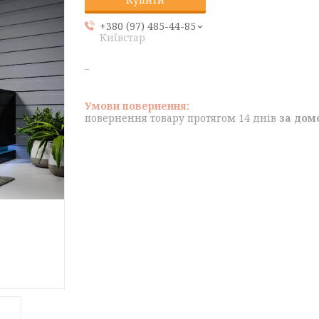
+380 (97) 485-44-85
Київстар
повернення товару протягом 14 днів
за дом