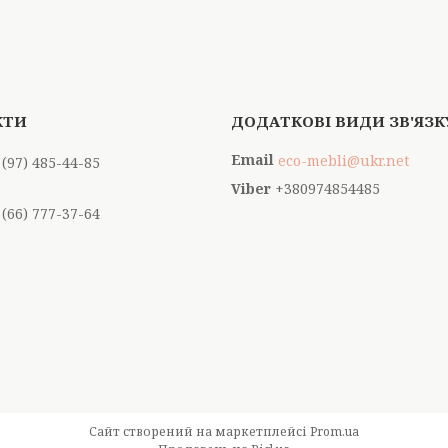
eco-mebli@ukr.net
 (97) 485-44-85
+380974854485
 (66) 777-37-64
Сайт створений на маркетплейсі
Prom.ua