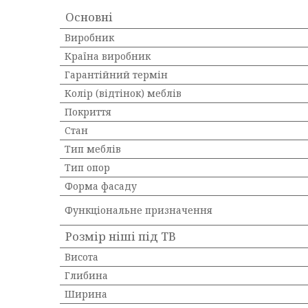
Основні
Виробник
Країна виробник
Гарантійний термін
Колір (відтінок) меблів
Покриття
Стан
Тип меблів
Тип опор
Форма фасаду
Функціональне призначення
Розмір ніші під ТВ
Висота
Глибина
Ширина