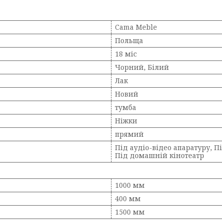
Cama Meble
Польща
18 міс
Чорний, Білий
Лак
Новий
тумба
Ніжки
прямий
Під аудіо-відео апаратуру, Пі
Під домашній кінотеатр
1000 мм
400 мм
1500 мм