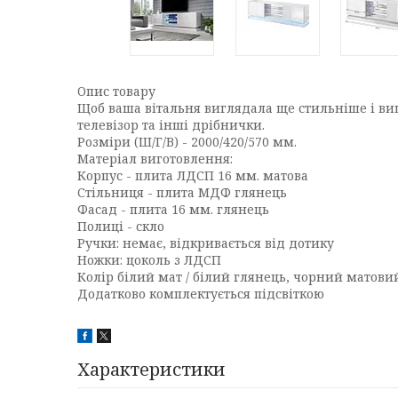
Опис товару
Щоб ваша вітальня виглядала ще стильніше і ви
телевізор та інші дрібнички.
Розміри (Ш/Г/В) -
2000/420/570 мм.
Матеріал виготовлення:
Корпус - плита ЛДСП 16 мм. матова
Стільниця - плита МДФ глянець
Фасад - плита 16 мм. глянець
Полиці - скло
Ручки: немає, відкривається від дотику
Ножки: цоколь з ЛДСП
Колір білий мат / білий глянець, чорний матови
Додатково комплектується підсвіткою
Характеристики