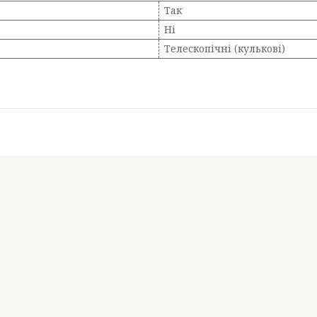
Так
Ні
Телескопічні (кулькові)