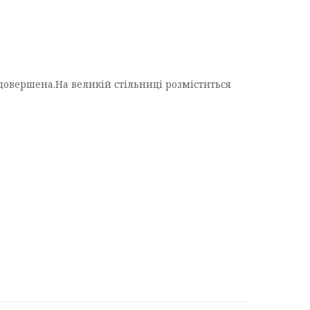
довершена.На великій стільниці розміститься