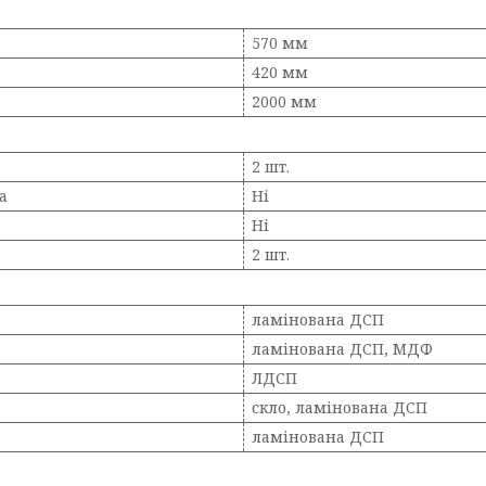
570 мм
420 мм
2000 мм
2 шт.
а
Ні
Ні
2 шт.
ламінована ДСП
ламінована ДСП, МДФ
ЛДСП
скло, ламінована ДСП
ламінована ДСП