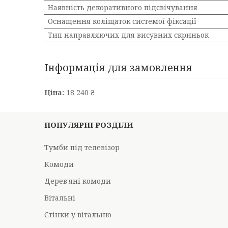
Наявність декоративного підсвічування
Оснащення коліщаток системої фіксації
Тип направляючих для висувних скриньок
Інформація для замовлення
Ціна:
18 240 ₴
ПОПУЛЯРНІ РОЗДІЛИ
Тумби під телевізор
Комоди
Дерев'яні комоди
Вітальні
Стінки у вітальню