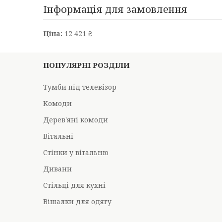
Інформація для замовлення
Ціна:
12 421 ₴
ПОПУЛЯРНІ РОЗДІЛИ
Тумби під телевізор
Комоди
Дерев'яні комоди
Вітальні
Стінки у вітальню
Дивани
Стільці для кухні
Вішалки для одягу