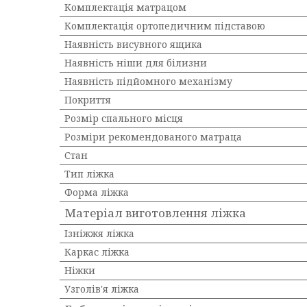
Комплектація матрацом
Комплектація ортопедичним підставою
Наявність висувного ящика
Наявність ніши для білизни
Наявність підйомного механізму
Покриття
Розмір спального місця
Розміри рекомендованого матраца
Стан
Тип ліжка
Форма ліжка
Матеріал виготовлення ліжка
Ізніжжя ліжка
Каркас ліжка
Ніжки
Узголів'я ліжка