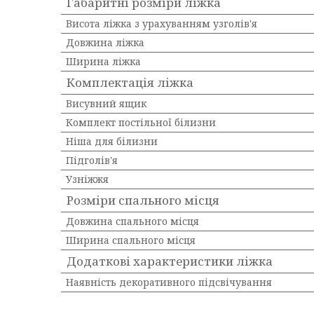
Габаритні розміри ліжка
Висота ліжка з урахуванням узголів'я
Довжина ліжка
Ширина ліжка
Комплектація ліжка
Висувний ящик
Комплект постільної білизни
Ніша для білизни
Підголів'я
Узніжжя
Розміри спального місця
Довжина спального місця
Ширина спального місця
Додаткові характеристики ліжка
Наявність декоративного підсвічування