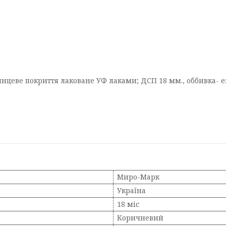
лянцеве покриття лаковане УФ лаками; ДСП 18 мм., оббивка- е
Миро-Марк
Україна
18 міс
Коричневий