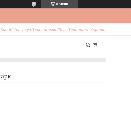
Кошик
Еко Меблі", вул.Текстильна 30 а, Тернопіль, Україна
марк