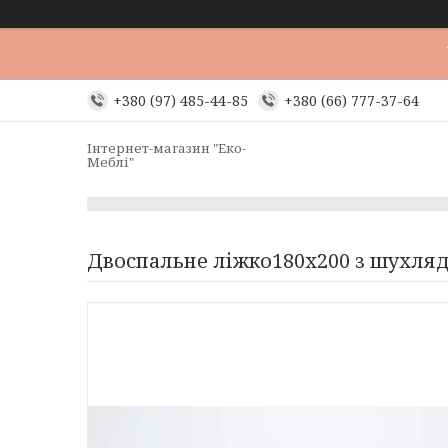
+380 (97) 485-44-85
+380 (66) 777-37-64
Інтернет-магазин "Еко-
Меблі"
Двоспальне ліжко180х200 з шухля