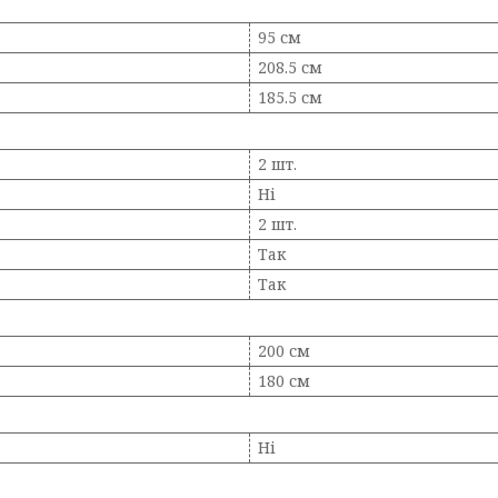
95 см
208.5 см
185.5 см
2 шт.
Ні
2 шт.
Так
Так
200 см
180 см
Ні