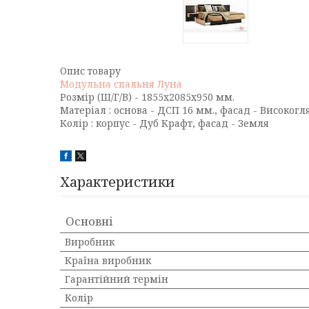
Опис товару
Модульна спальня Луна
Розмір (Ш/Г/В) - 1855х2085х950 мм.
Матеріал : основа - ДСП 16 мм., фасад - Високог
Колір : корпус - Дуб Крафт, фасад - Земля
Характеристики
Основні
Виробник
Країна виробник
Гарантійний термін
Колір