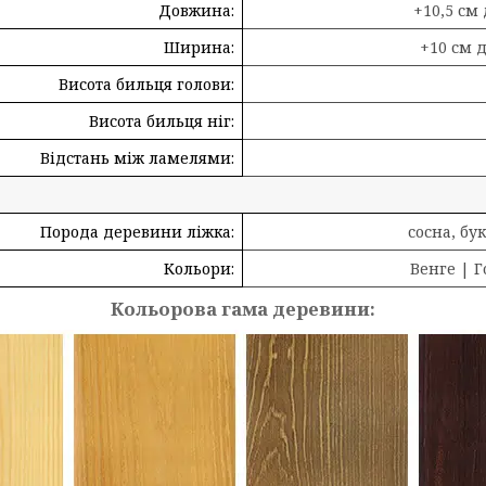
Довжина:
+10,5 см
Ширина:
+10 см 
Висота бильця голови:
Висота бильця ніг:
Відстань між ламелями:
Порода деревини ліжка:
сосна, бук
Кольори:
Венге | Г
Кольорова гама деревини: