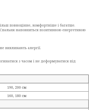
більш повноцінне, комфортніше і багатше.
ії. Спальня наповниться позитивною енергетикою
не викликають алергії.
рогинатися з часом і не деформуватися під
190, 200 см
160, 180
см