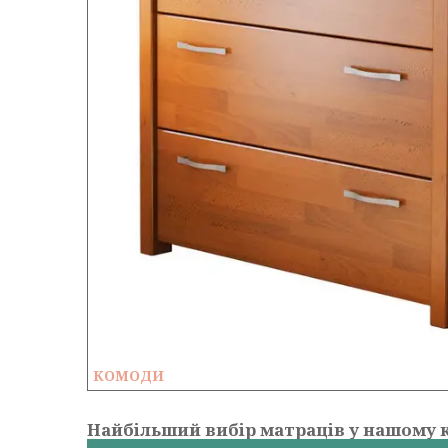
КОМОДИ
Найбільший вибір матраців у нашому к