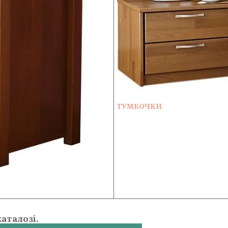
ТУМБОЧКИ
аталозі.