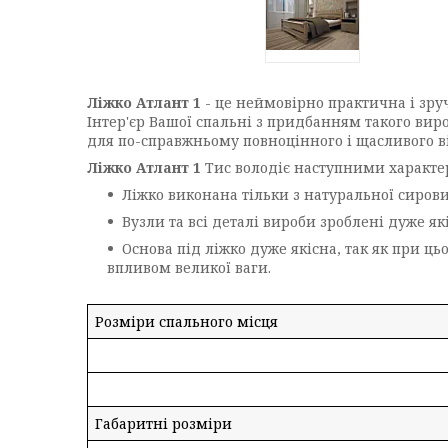
Ліжко Атлант 1
- це неймовірно практична і зру
Інтер'єр Вашої спальні з придбанням такого вир
для по-справжньому повноцінного і щасливого в
Ліжко Атлант 1
Тис володіє наступними характе
Ліжко виконана тільки з натуральної сиров
Вузли та всі деталі вироби зроблені дуже як
Основа під ліжко дуже якісна, так як при ц
впливом великої ваги.
Розміри спального місця
Габаритні розміри