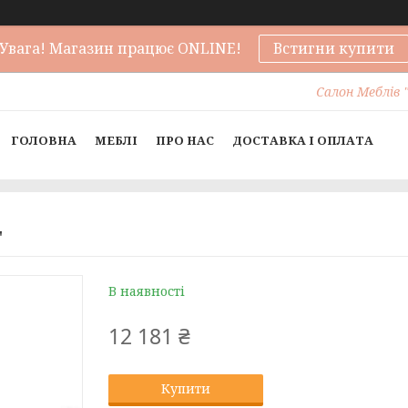
Увага! Магазин працює ONLINE!
Встигни купити
Салон Меблів "
ГОЛОВНА
МЕБЛІ
ПРО НАС
ДОСТАВКА І ОПЛАТА
"
В наявності
12 181 ₴
Купити