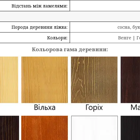
Відстань між ламелями:
Порода деревини ліжка:
сосна, бук
Кольори:
Венге | Г
Кольорова гама деревини: