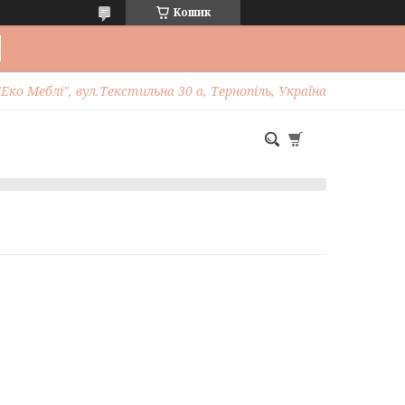
Кошик
Еко Меблі", вул.Текстильна 30 а, Тернопіль, Україна