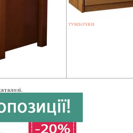
ТУМБОЧКИ
аталозі.