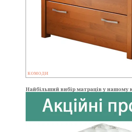
КОМОДИ
Найбільший вибір матраців у нашому к