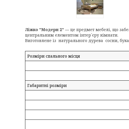
Ліжко "Модерн 2"
― це предмет мебелі, що забе
центральним елементом інтер`єру кімнати.
Виготовлене із натурального дурева сосни, бука 
Розміри спального місця
Габаритні розміри