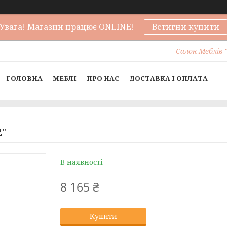
Увага! Магазин працює ONLINE!
Встигни купити
Салон Меблів "
ГОЛОВНА
МЕБЛІ
ПРО НАС
ДОСТАВКА І ОПЛАТА
2"
В наявності
8 165 ₴
Купити