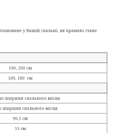
ташоване у Вашій спальні, як правило стане
190, 200 см
160, 180
см
 до ширини спального місця
о ширини спального місця
90,5 см
55 см