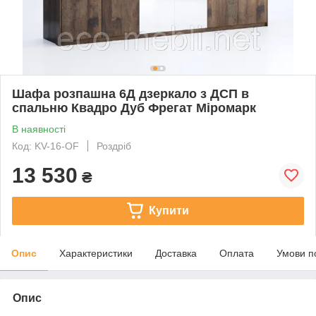
Шафа розпашна 6Д дзеркало з ДСП в
спальню Квадро Дуб Фрегат Міромарк
В наявності
Код: KV-16-OF
Роздріб
13 530
₴
Купити
Опис
Характеристики
Доставка
Оплата
Умови п
Опис