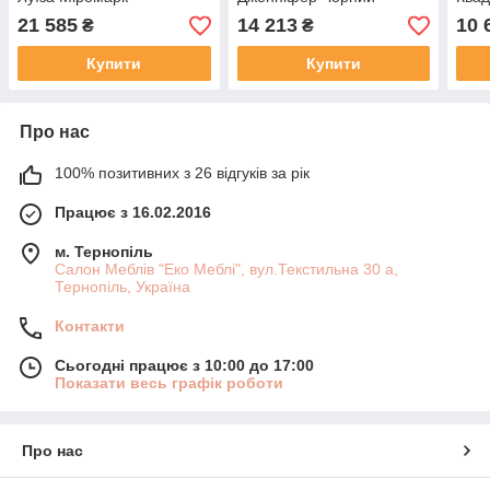
Глянець Міромарк
Мір
21 585
14 213
10 
₴
₴
Купити
Купити
Про нас
100% позитивних з 26 відгуків за рік
Працює з 16.02.2016
м. Тернопіль
Салон Меблів "Еко Меблі", вул.Текстильна 30 а,
Тернопіль, Україна
Контакти
Сьогодні працює з 10:00 до 17:00
Показати весь графік роботи
Про нас