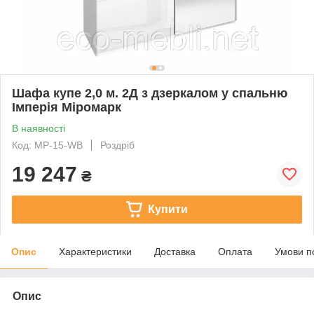
Шафа купе 2,0 м. 2Д з дзеркалом у спальню
Імперія Міромарк
В наявності
Код: MP-15-WB
Роздріб
19 247
₴
Купити
Опис
Характеристики
Доставка
Оплата
Умови п
Опис