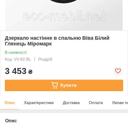
Дзеркало настінне в спальню Віва Білий
Глянець Міромарк
В наявності
Код: VV-82-BL
Роздріб
3 453
₴
Купити
Опис
Характеристики
Доставка
Оплата
Умови п
Опис