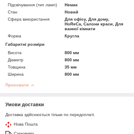
Підсвічування (тип ламп)
Немає
Стан
Новий
Сфера використання
Для офісу, Для дому,
HoReCa, Салони краси, Для
ванної кімнати
Форма
Кругла
Габаритні розміри
Висота
800 мм
Діаметр
800 мм
Товщина
35 мм
Ширина
800 мм
Приховати
Умови доставки
Доставка здійснюється тільки по передоплаті.
Нова Пошта
Самовивіз