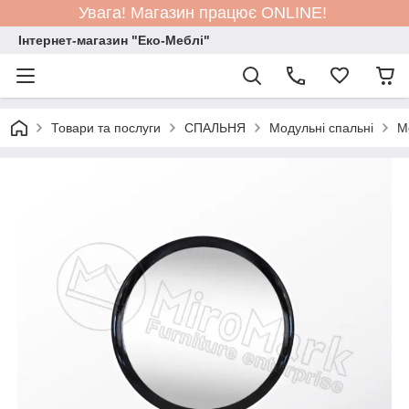
Увага! Магазин працює ONLINE!
Інтернет-магазин "Еко-Меблі"
Товари та послуги
СПАЛЬНЯ
Модульні спальні
М