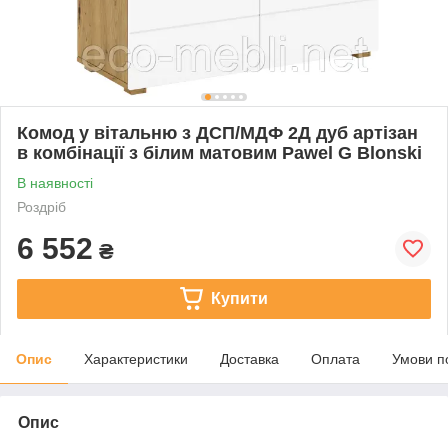
Комод у вітальню з ДСП/МДФ 2Д дуб артізан
в комбінації з білим матовим Pawel G Blonski
В наявності
Роздріб
6 552
₴
Купити
Опис
Характеристики
Доставка
Оплата
Умови п
Опис