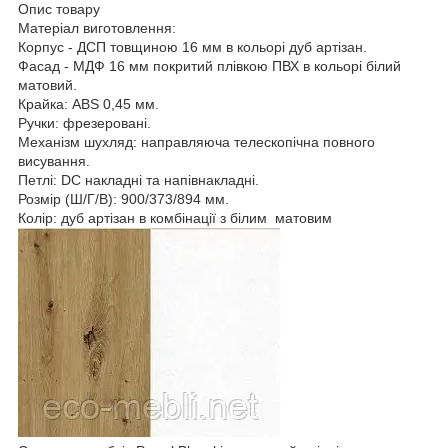
Опис товару
Матеріал виготовлення:
Корпус - ДСП товщиною 16 мм в кольорі дуб артізан.
Фасад - МДФ 16 мм покритий плівкою ПВХ в кольорі білий
матовий.
Крайка: ABS 0,45 мм.
Ручки: фрезеровані.
Механізм шухляд: направляюча телескопічна повного
висування.
Петлі: DС накладні та напівнакладні.
Розмір (Ш/Г/В): 900/373/894 мм.
Колір: дуб артізан в комбінації з білим матовим