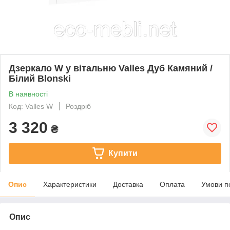
Дзеркало W у вітальню Valles Дуб Камяний /
Білий Blonski
В наявності
Код: Valles W
Роздріб
3 320
₴
Купити
Опис
Характеристики
Доставка
Оплата
Умови п
Опис