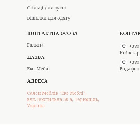
Стільці для кухні
Вішалки для одягу
Галина
+380
Київстар
+380
Еко-Меблі
Водафон
Салон Меблів "Еко Меблі",
вул.Текстильна 30 а, Тернопіль,
Україна