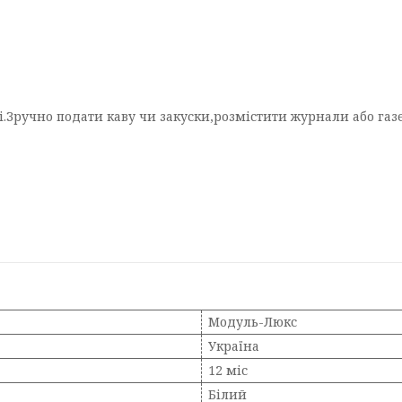
.Зручно подати каву чи закуски,розмістити журнали або газе
Модуль-Люкс
Україна
12 міс
Білий