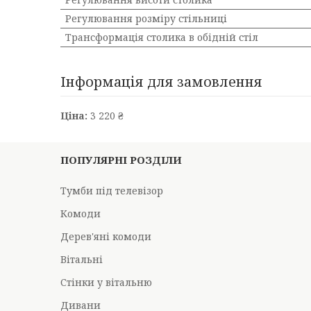
Регулювання розміру стільниці
Трансформація столика в обідній стіл
Інформація для замовлення
Ціна:
3 220 ₴
ПОПУЛЯРНІ РОЗДІЛИ
Тумби під телевізор
Комоди
Дерев'яні комоди
Вітальні
Стінки у вітальню
Дивани