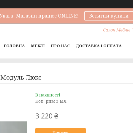
Увага! Магазин працює ONLINE!
Встигни купити
Салон Меблів "
ГОЛОВНА
МЕБЛІ
ПРО НАС
ДОСТАВКА І ОПЛАТА
3 Модуль Люкс
В наявності
Код:
рим 3 МЛ
3 220 ₴
Купити