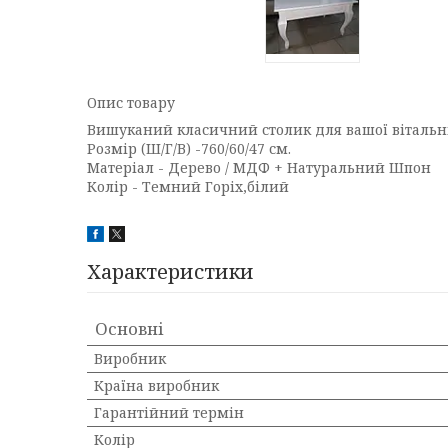
Опис товару
Вишуканий класичний столик для вашої вітальні
Розмір (Ш/Г/В) -760/60/47 см.
Матеріал - Дерево / МДФ + Натуральний Шпон
Колір - Темний Горіх,білий
Характеристики
Основні
Виробник
Країна виробник
Гарантійний термін
Колір