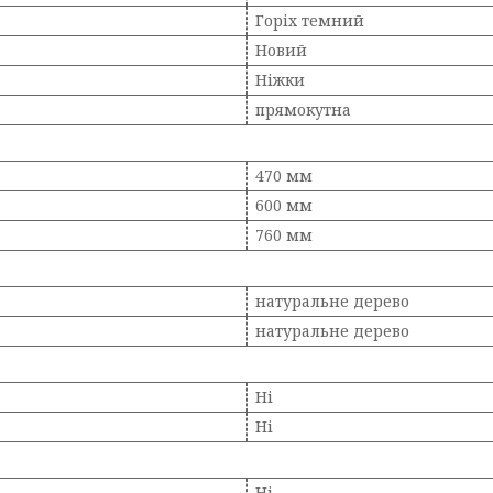
Горіх темний
Новий
Ніжки
прямокутна
470 мм
600 мм
760 мм
натуральне дерево
натуральне дерево
Ні
Ні
Ні