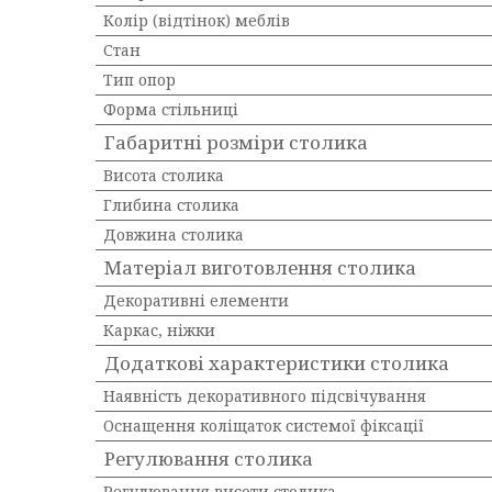
Колір (відтінок) меблів
Стан
Тип опор
Форма стільниці
Габаритні розміри столика
Висота столика
Глибина столика
Довжина столика
Матеріал виготовлення столика
Декоративні елементи
Каркас, ніжки
Додаткові характеристики столика
Наявність декоративного підсвічування
Оснащення коліщаток системої фіксації
Регулювання столика
Регулювання висоти столика