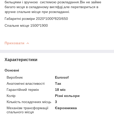
бильцями і зручною системою розкладання.Він не займе
багато мсця в складеному виглфді,але перетвориться в
зручне спальне місце при розкладанні.
Габаритні розміри 2020*1000*820/650
Спальне місце 1500*1900
Приховати
Характеристики
Основні
Виробник
Eurosof
Анатомічні властивості
Так
Гарантійний термін
18 міс
Колір
Різні кольори
Кількість посадочних місць
3
Механізм трансформації
Єврокнижка
спального місця