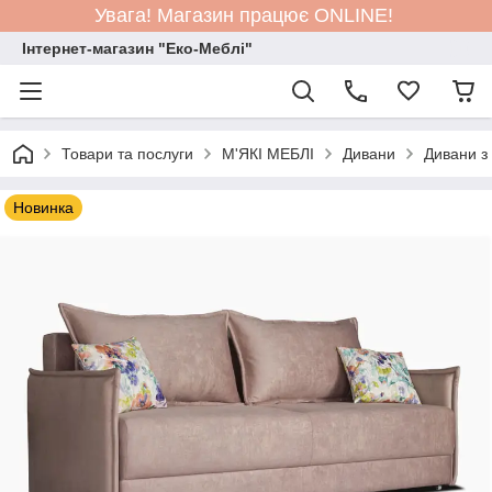
Увага! Магазин працює ONLINE!
Інтернет-магазин "Еко-Меблі"
Товари та послуги
М'ЯКІ МЕБЛІ
Дивани
Дивани з
Новинка