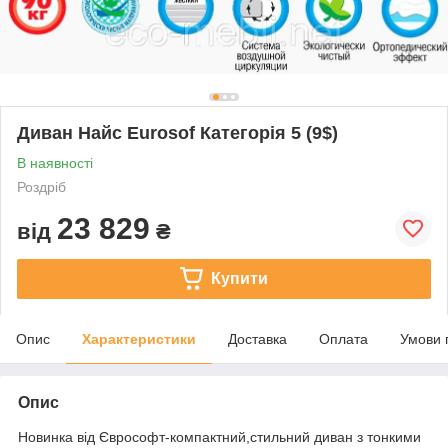
Диван Найс Eurosof Категорія 5 (9$)
В наявності
Роздріб
23 829
від
₴
Купити
Опис
Характеристики
Доставка
Оплата
Умови 
Опис
Новинка від Єврософт-компактний,стильний диван з тонкими