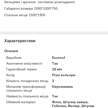
бильцями і зручною системою розкладання.
Габаритні розміри 2080*1000*750
Спальне місце 1500*1900
Характеристики
Основні
Виробник
Eurosof
Анатомічні властивості
Так
Гарантійний термін
18 міс
Колір
Різні кольори
Кількість посадочних місць
3
Механізм трансформації
Єврокнижка
спального місця
Наявність спального місця
Так
Обивний матеріал
Флок, Штучна замша,
Гобелен, Велюр, Штучна