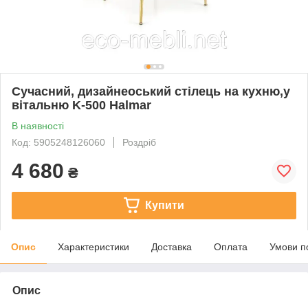
Сучасний, дизайнеоський стілець на кухню,у
вітальню K-500 Halmar
В наявності
Код: 5905248126060
Роздріб
4 680
₴
Купити
Опис
Характеристики
Доставка
Оплата
Умови п
Опис