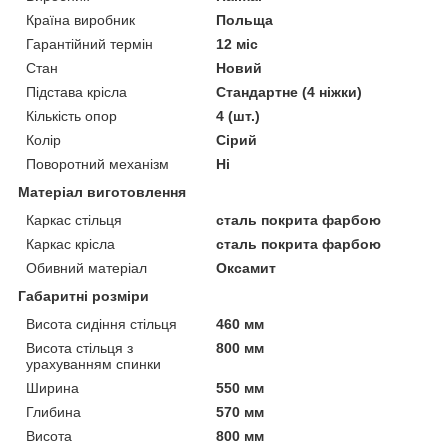
Країна виробник
Польща
Гарантійний термін
12 міс
Стан
Новий
Підстава крісла
Стандартне (4 ніжки)
Кількість опор
4 (шт.)
Колір
Сірий
Поворотний механізм
Ні
Матеріал виготовлення
Каркас стільця
сталь покрита фарбою
Каркас крісла
сталь покрита фарбою
Обивний матеріал
Оксамит
Габаритні розміри
Висота сидіння стільця
460 мм
Висота стільця з
800 мм
урахуванням спинки
Ширина
550 мм
Глибина
570 мм
Висота
800 мм