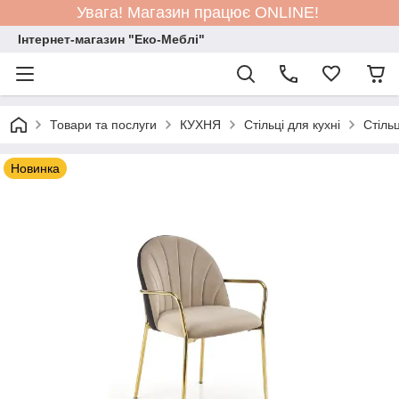
Увага! Магазин працює ONLINE!
Інтернет-магазин "Еко-Меблі"
Товари та послуги
КУХНЯ
Стільці для кухні
Стіль
Новинка