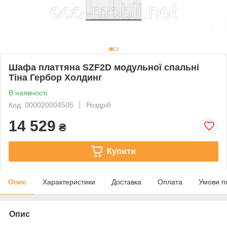
Шафа платтяна SZF2D модульної спальні
Тіна Гербор Холдинг
В наявності
Код: 000020004505
Роздріб
14 529
₴
Купити
Опис
Характеристики
Доставка
Оплата
Умови п
Опис