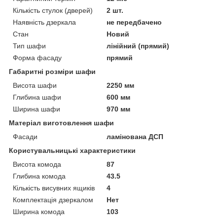
Кількість стулок (дверей)
2 шт.
Наявність дзеркала
не передбачено
Стан
Новий
Тип шафи
лінійний (прямий)
Форма фасаду
прямий
Габаритні розміри шафи
Висота шафи
2250 мм
Глибина шафи
600 мм
Ширина шафи
970 мм
Матеріал виготовлення шафи
Фасади
ламінована ДСП
Користувальницькі характеристики
Висота комода
87
Глибина комода
43.5
Кількість висувних ящиків
4
Комплектація дзеркалом
Нет
Ширина комода
103