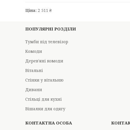
Ціна:
2 511 ₴
ПОПУЛЯРНІ РОЗДІЛИ
Тумби під телевізор
Комоди
Дерев'яні комоди
Вітальні
Стінки у вітальню
Дивани
Стільці для кухні
Вішалки для одягу