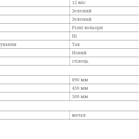
12 міс
Зелений
Зелений
Різні кольори
Ні
тування
Так
Новий
стілець
890 мм
430 мм
500 мм
метал