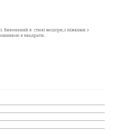
і. Виконаний в стилі модерн,з ніжками з
рошивкою в квадрати.