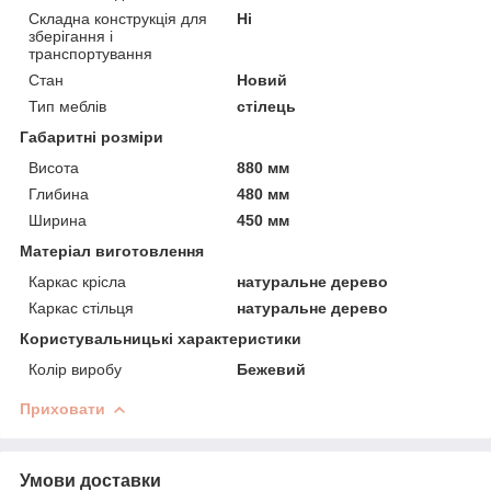
Складна конструкція для
Ні
зберігання і
транспортування
Стан
Новий
Тип меблів
стілець
Габаритні розміри
Висота
880 мм
Глибина
480 мм
Ширина
450 мм
Матеріал виготовлення
Каркас крісла
натуральне дерево
Каркас стільця
натуральне дерево
Користувальницькі характеристики
Колір виробу
Бежевий
Приховати
Умови доставки