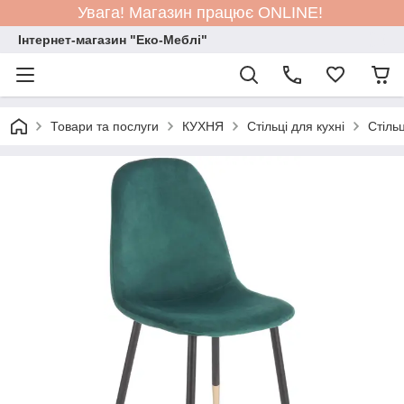
Увага! Магазин працює ONLINE!
Інтернет-магазин "Еко-Меблі"
Товари та послуги
КУХНЯ
Стільці для кухні
Стіль