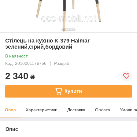
Стілець на кухню K-379 Halmar
зелений,сірий,бордовий
В наявності
Код: 2010001176756
Роздріб
2 340
₴
Купити
Опис
Характеристики
Доставка
Оплата
Умови п
Опис