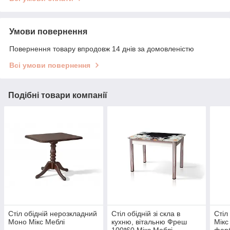
Умови повернення
Повернення товару впродовж 14 днів за домовленістю
Всі умови повернення
Подібні товари компанії
Стіл обідній нерозкладний
Стіл обідній зі скла в
Стіл
Моно Мікс Меблі
кухню, вітальню Фреш
Мікс