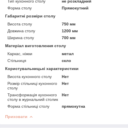
Тип кухонного столу
не розкладний
Форма столу
Прямокутний
Габаритні розміри столу
Висота столу
750 мм
Довжина столу
1200 мм
Ширина столу
700 мм
Матеріал виготовлення столу
Каркас, ніжки
метал
Стільниця
скло
Користувальницькі характеристики
Висота кухонного столу
Нет
Розмір стільниці кухонного
Нет
столу
Трансформація кухонного
Нет
столу в журнальний столик
Форма стільниці столу
прямокутна
Приховати