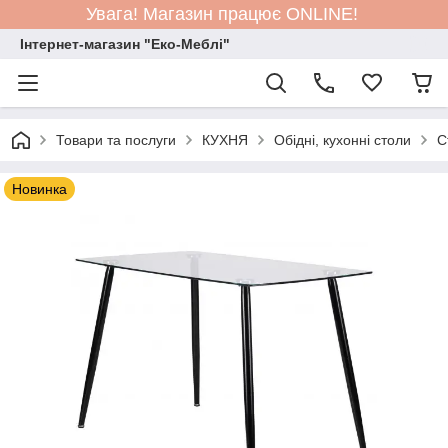
Увага! Магазин працює ONLINE!
Інтернет-магазин "Еко-Меблі"
Товари та послуги
КУХНЯ
Обідні, кухонні столи
С
Новинка