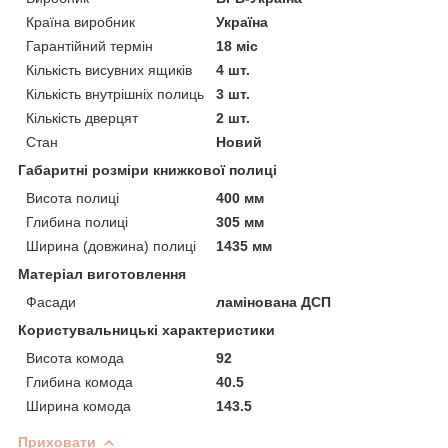
Країна виробник
Україна
Гарантійний термін
18 міс
Кількість висувних ящиків
4 шт.
Кількість внутрішніх полиць
3 шт.
Кількість дверцят
2 шт.
Стан
Новий
Габаритні розміри книжкової полиці
Висота полиці
400 мм
Глибина полиці
305 мм
Ширина (довжина) полиці
1435 мм
Матеріал виготовлення
Фасади
ламінована ДСП
Користувальницькі характеристики
Висота комода
92
Глибина комода
40.5
Ширина комода
143.5
Приховати