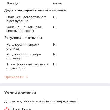
Фасади
метал
Додаткові характеристики столика
Наявність декоративного
Ні
підсвічування
Оснащення коліщаток
Ні
системої фіксації
Регулювання столика
Регулювання висоти
Ні
столика
Регулювання розміру
Ні
стільниці
Трансформація столика в
Ні
обідній стіл
Приховати
Умови доставки
Доставка здійснюється тільки по передоплаті.
Нова Пошта