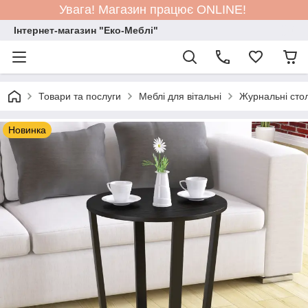
Увага! Магазин працює ONLINE!
Інтернет-магазин "Еко-Меблі"
Товари та послуги
Меблі для вітальні
Журнальні сто
Новинка