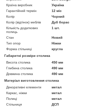
Країна виробник
Україна
Гарантійний термін
12 міс
Колір
Чорний
Колір (відтінок) меблів
Дуб борас
Кількість додаткових
1 шт.
полиць
Стан
Новий
Тип опор
Ніжки
Форма стільниці
кругла
Габаритні розміри столика
Висота столика
450 мм
Глибина столика
490 мм
Довжина столика
490 мм
Матеріал виготовлення столика
Декоративні елементи
метал
Каркас, ніжки
метал
Полиці
метал
Стільниця
ДСП