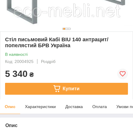
Стіл письмовий Кабі BIU 140 антрацит/
попелястий БРВ Україна
В наявності
Код: 20004925
Роздріб
5 340
₴
Купити
Опис
Характеристики
Доставка
Оплата
Умови п
Опис