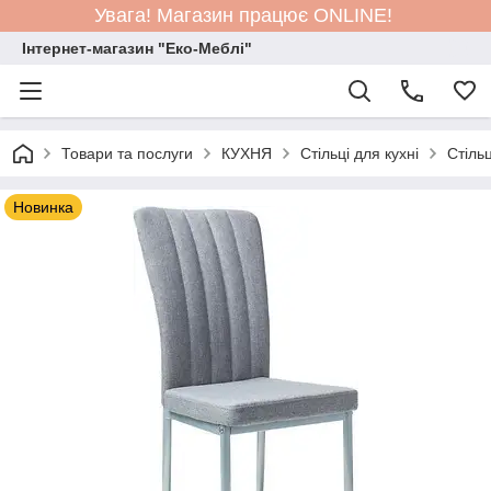
Увага! Магазин працює ONLINE!
Інтернет-магазин "Еко-Меблі"
Товари та послуги
КУХНЯ
Стільці для кухні
Стіль
Новинка