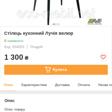
Стілець кухонний Лучія велюр
В наявності
Код: 554053
Роздріб
1 300
₴
Купити
Опис
Характеристики
Доставка
Оплата
Умови п
Опис
Опис товару