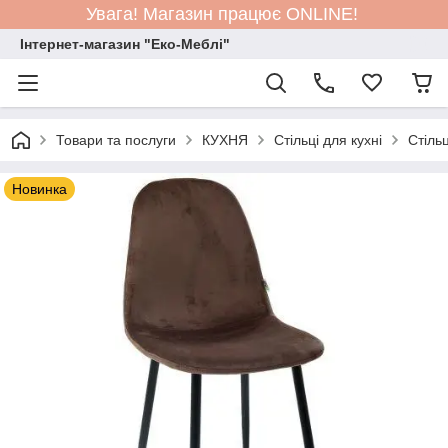
Увага! Магазин працює ONLINE!
Інтернет-магазин "Еко-Меблі"
Товари та послуги
КУХНЯ
Стільці для кухні
Стіль
Новинка