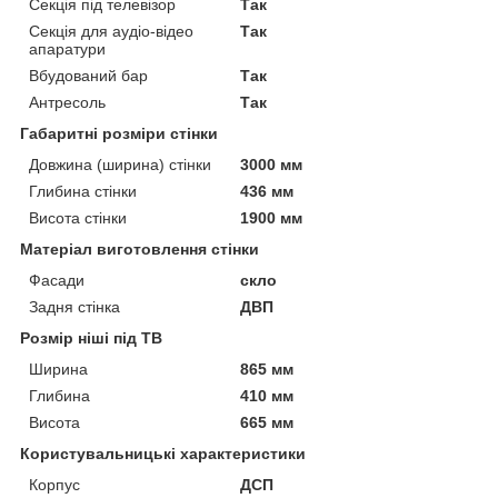
Секція під телевізор
Так
Секція для аудіо-відео
Так
апаратури
Вбудований бар
Так
Антресоль
Так
Габаритні розміри стінки
Довжина (ширина) стінки
3000 мм
Глибина стінки
436 мм
Висота стінки
1900 мм
Матеріал виготовлення стінки
Фасади
скло
Задня стінка
ДВП
Розмір ніші під ТВ
Ширина
865 мм
Глибина
410 мм
Висота
665 мм
Користувальницькі характеристики
Корпус
ДСП