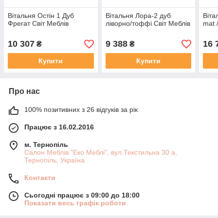
Вітальня Остін 1 Дуб
Вітальня Лора-2 дуб
Віта
Фрегат Світ Меблів
ліворно/тоффі Світ Меблів
mat 
10 307
9 388
16 
₴
₴
Купити
Купити
Про нас
100% позитивних з 26 відгуків за рік
Працює з 16.02.2016
м. Тернопіль
Салон Меблів "Еко Меблі", вул.Текстильна 30 а,
Тернопіль, Україна
Контакти
Сьогодні працює з 09:00 до 18:00
Показати весь графік роботи