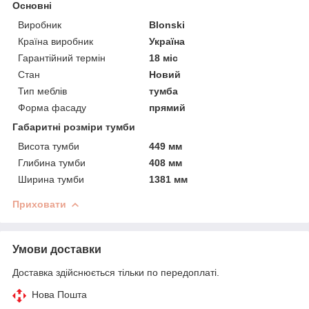
Основні
Виробник
Blonski
Країна виробник
Україна
Гарантійний термін
18 міс
Стан
Новий
Тип меблів
тумба
Форма фасаду
прямий
Габаритні розміри тумби
Висота тумби
449 мм
Глибина тумби
408 мм
Ширина тумби
1381 мм
Приховати
Умови доставки
Доставка здійснюється тільки по передоплаті.
Нова Пошта