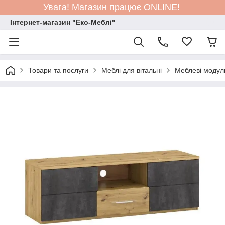
Увага! Магазин працює ONLINE!
Інтернет-магазин "Еко-Меблі"
Товари та послуги
Меблі для вітальні
Меблеві модул