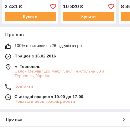
2 431
10 820
8 3
₴
₴
Купити
Купити
Про нас
100% позитивних з 26 відгуків за рік
Працює з 16.02.2016
м. Тернопіль
Салон Меблів "Еко Меблі", вул.Текстильна 30 а,
Тернопіль, Україна
Контакти
Сьогодні працює з 10:00 до 17:00
Показати весь графік роботи
Про нас