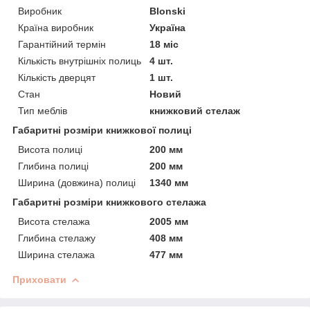
Виробник
Blonski
Країна виробник
Україна
Гарантійний термін
18 міс
Кількість внутрішніх полиць
4 шт.
Кількість дверцят
1 шт.
Стан
Новий
Тип меблів
книжковий стелаж
Габаритні розміри книжкової полиці
Висота полиці
200 мм
Глибина полиці
200 мм
Ширина (довжина) полиці
1340 мм
Габаритні розміри книжкового стелажа
Висота стелажа
2005 мм
Глибина стелажу
408 мм
Ширина стелажа
477 мм
Приховати