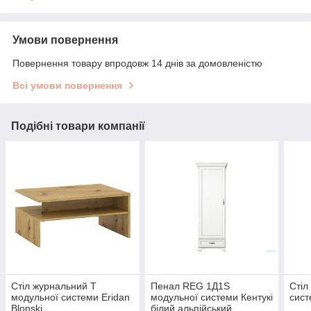
Умови повернення
Повернення товару впродовж 14 днів за домовленістю
Всі умови повернення
Подібні товари компанії
Стіл журнальний T
Пенал REG 1Д1S
Стіл
модульної системи Eridan
модульної системи Кентукі
сист
Blonski
білий альпійський