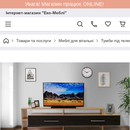
Увага! Магазин працює ONLINE!
Інтернет-магазин "Еко-Меблі"
Товари та послуги
Меблі для вітальні
Тумби під теле