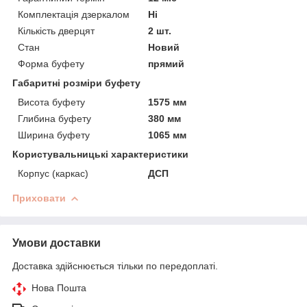
Комплектація дзеркалом
Ні
Кількість дверцят
2 шт.
Стан
Новий
Форма буфету
прямий
Габаритні розміри буфету
Висота буфету
1575 мм
Глибина буфету
380 мм
Ширина буфету
1065 мм
Користувальницькі характеристики
Корпус (каркас)
ДСП
Приховати
Умови доставки
Доставка здійснюється тільки по передоплаті.
Нова Пошта