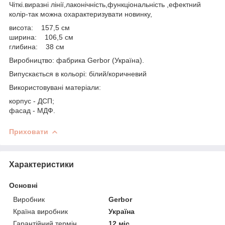
Чіткі.виразні лінії,лаконічність,функціональність ,ефектний
колір-так можна охарактеризувати новинку,
висота: 157,5 см
ширина: 106,5 см
глибина: 38 см
Виробництво: фабрика Gerbor (Україна).
Випускається в кольорі: білий/коричневий
Використовувані матеріали:
корпус - ДСП;
фасад - МДФ.
Приховати
Характеристики
Основні
Виробник
Gerbor
Країна виробник
Україна
Гарантійний термін
12 міс