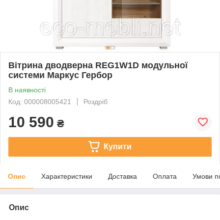
Вітрина дводверна REG1W1D модульної
системи Маркус Гербор
В наявності
Код: 000008005421
Роздріб
10 590
₴
Купити
Опис
Характеристики
Доставка
Оплата
Умови п
Опис