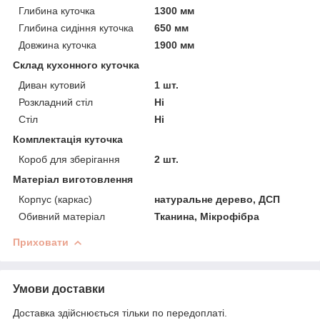
Глибина куточка
1300 мм
Глибина сидіння куточка
650 мм
Довжина куточка
1900 мм
Склад кухонного куточка
Диван кутовий
1 шт.
Розкладний стіл
Ні
Стіл
Ні
Комплектація куточка
Короб для зберігання
2 шт.
Матеріал виготовлення
Корпус (каркас)
натуральне дерево, ДСП
Обивний матеріал
Тканина, Мікрофібра
Приховати
Умови доставки
Доставка здійснюється тільки по передоплаті.