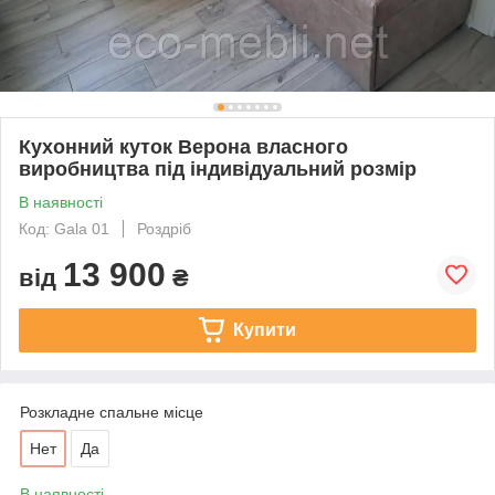
Кухонний куток Верона власного
виробництва під індивідуальний розмір
В наявності
Код: Gala 01
Роздріб
13 900
від
₴
Купити
Розкладне спальне місце
Нет
Да
В наявності