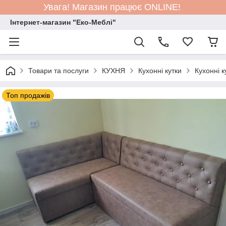
Увага! Магазин працює ONLINE!
Інтернет-магазин "Еко-Меблі"
Товари та послуги
КУХНЯ
Кухонні кутки
Кухонні к
Топ продажів