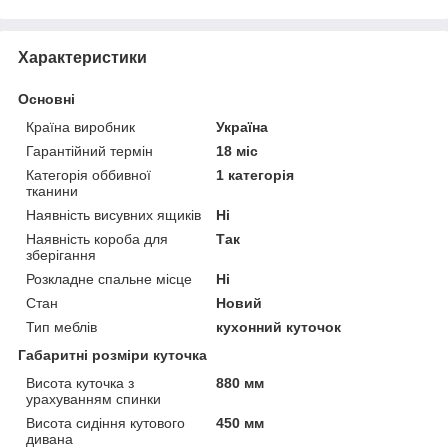
Характеристики
Основні
Країна виробник
Україна
Гарантійний термін
18 міс
Категорія оббивної
1 категорія
тканини
Наявність висувних ящиків
Ні
Наявність короба для
Так
зберігання
Розкладне спальне місце
Ні
Стан
Новий
Тип меблів
кухонний куточок
Габаритні розміри куточка
Висота куточка з
880 мм
урахуванням спинки
Висота сидіння кутового
450 мм
дивана