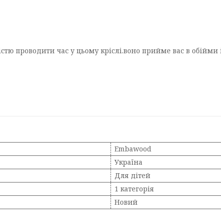
істю проводити час у цьому кріслі.воно прийме вас в обійми 
Embawood
Україна
Для дітей
1 категорія
Новий