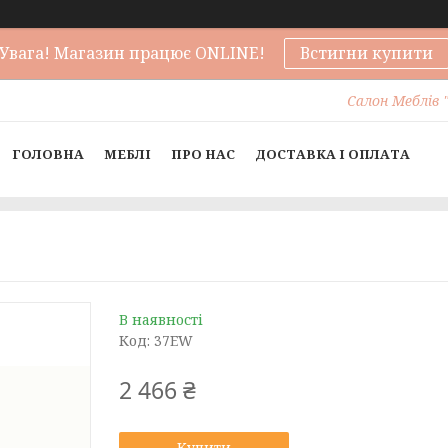
Увага! Магазин працює ONLINE!
Встигни купити
Салон Меблів "
ГОЛОВНА
МЕБЛІ
ПРО НАС
ДОСТАВКА І ОПЛАТА
В наявності
Код:
37EW
2 466 ₴
Купити