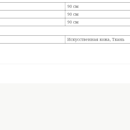
90 см
90 см
90 см
Искусственная кожа, Ткань