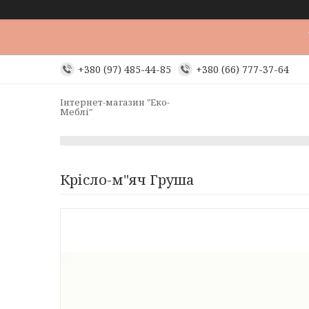
+380 (97) 485-44-85
+380 (66) 777-37-64
Інтернет-магазин "Еко-
Меблі"
Крісло-м"яч Груша