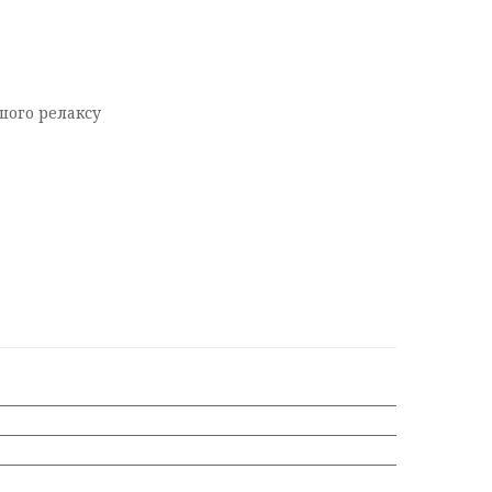
шого релаксу