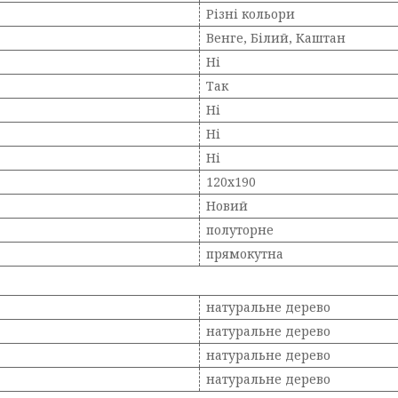
Різні кольори
Венге, Білий, Каштан
Ні
Так
Ні
Ні
Ні
120х190
Новий
полуторне
прямокутна
натуральне дерево
натуральне дерево
натуральне дерево
натуральне дерево