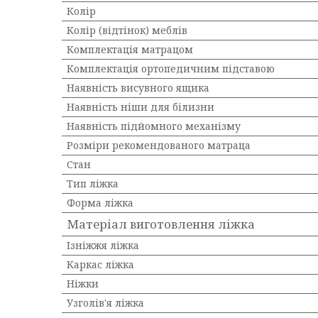
Колір
Колір (відтінок) меблів
Комплектація матрацом
Комплектація ортопедичним підставою
Наявність висувного ящика
Наявність ніши для білизни
Наявність підйомного механізму
Розміри рекомендованого матраца
Стан
Тип ліжка
Форма ліжка
Матеріал виготовлення ліжка
Ізніжжя ліжка
Каркас ліжка
Ніжки
Узголів'я ліжка