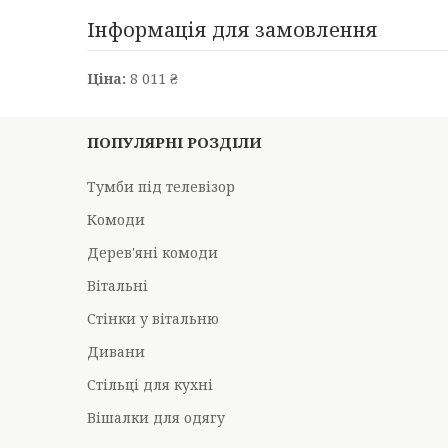
Інформація для замовлення
Ціна:
8 011 ₴
ПОПУЛЯРНІ РОЗДІЛИ
Тумби під телевізор
Комоди
Дерев'яні комоди
Вітальні
Стінки у вітальню
Дивани
Стільці для кухні
Вішалки для одягу