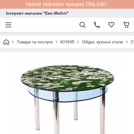
Увага! Магазин працює ONLINE!
Інтернет-магазин "Еко-Меблі"
Товари та послуги
КУХНЯ
Обідні, кухонні столи
С