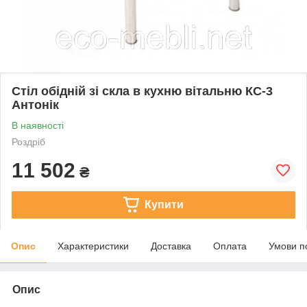
Стіл обідній зі скла в кухню вітальню КС-3
Антонік
В наявності
Роздріб
11 502
₴
Купити
Опис
Характеристики
Доставка
Оплата
Умови п
Опис