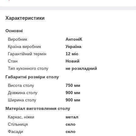
Характеристики
Основні
Виробник
АнтоніК
Країна виробник
Україна
Гарантійний термін
12 міс
Стан
Новий
Тип кухонного столу
не розкладний
Габаритні розміри столу
Висота столу
750 мм
Довжина столу
900 мм
Ширина столу
900 мм
Матеріал виготовлення столу
Каркас, ніжки
метал
Стільниця
скло
Фасади
скло