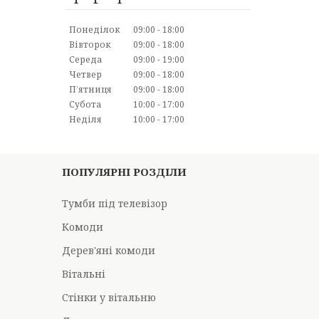
Понеділок
09:00
18:00
Вівторок
09:00
18:00
Середа
09:00
19:00
Четвер
09:00
18:00
Пʼятниця
09:00
18:00
Субота
10:00
17:00
Неділя
10:00
17:00
ПОПУЛЯРНІ РОЗДІЛИ
Тумби під телевізор
Комоди
Дерев'яні комоди
Вітальні
Стінки у вітальню