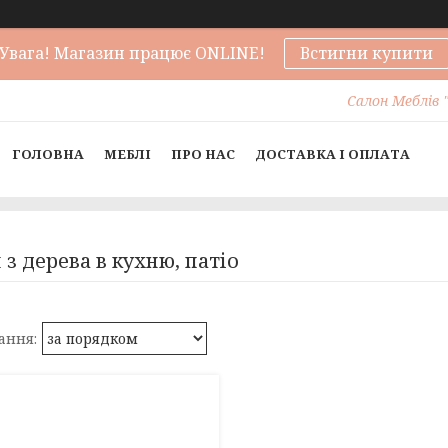
Увага! Магазин працює ONLINE!
Встигни купити
Салон Меблів "
ГОЛОВНА
МЕБЛІ
ПРО НАС
ДОСТАВКА І ОПЛАТА
 з дерева в кухню, патіо