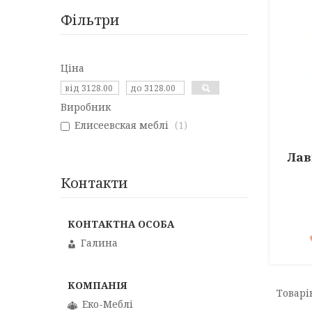
Фільтри
Ціна
Виробник
Елисеевская меблі
1
Лав
Контакти
Галина
Еко-Меблі