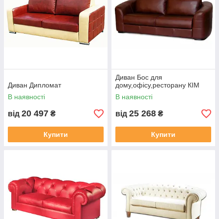
Диван Бос для
Диван Дипломат
дому,офісу,ресторану КІМ
В наявності
В наявності
20 497
25 268
від
₴
від
₴
Купити
Купити