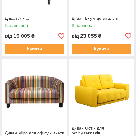
Диван Атлас
Диван Блум до вітальні
В наявності
В наявності
19 005
23 055
від
₴
від
₴
Купити
Купити
Диван Остін для
Диван Міро для офісу,кімнати
офісу,закладів