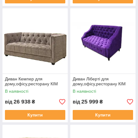
Диван Кемпер для
Диван Ліберті для
дому,офісу,ресторану КІМ
дому,офісу,ресторану КІМ
В наявності
В наявності
26 938
25 999
від
₴
від
₴
Купити
Купити