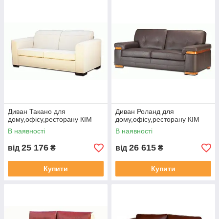
Диван Такано для
Диван Роланд для
дому,офісу,ресторану КІМ
дому,офісу,ресторану КІМ
В наявності
В наявності
25 176
26 615
від
₴
від
₴
Купити
Купити