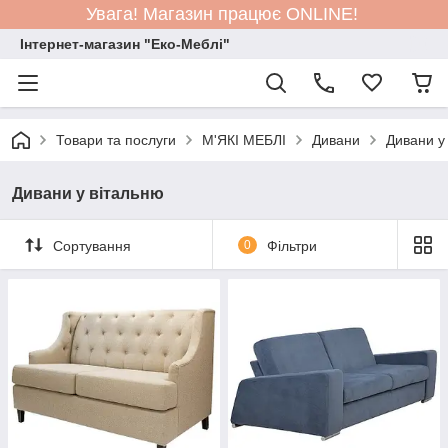
Увага! Магазин працює ONLINE!
Інтернет-магазин "Еко-Меблі"
Товари та послуги
М'ЯКІ МЕБЛІ
Дивани
Дивани у
Дивани у вітальню
Сортування
0
Фільтри