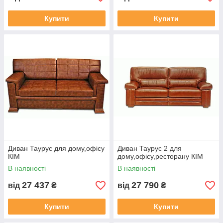
Купити
Купити
Диван Таурус для дому,офісу
Диван Таурус 2 для
КІМ
дому,офісу,ресторану КІМ
В наявності
В наявності
27 437
27 790
від
₴
від
₴
Купити
Купити