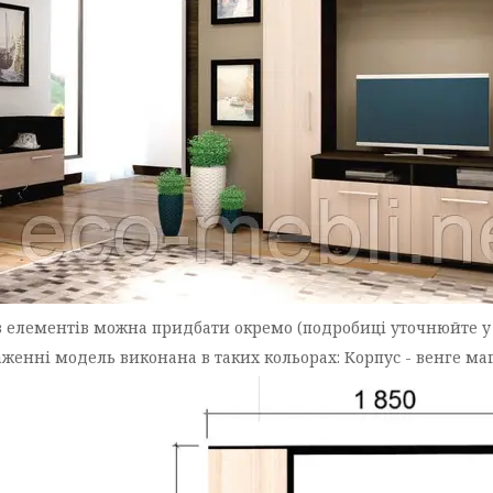
з елементів можна придбати окремо (подробиці уточнюйте у 
аженні модель виконана в таких кольорах: Корпус - венге ма