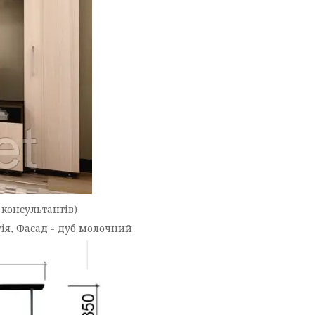
консультантів)
гія, Фасад - дуб молочний