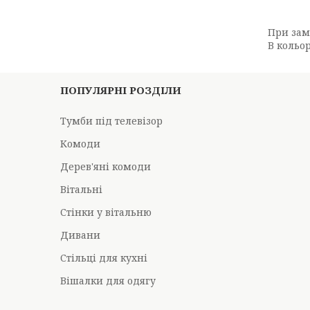
При зам
В кольор
ПОПУЛЯРНІ РОЗДІЛИ
Тумби під телевізор
Комоди
Дерев'яні комоди
Вітальні
Стінки у вітальню
Дивани
Стільці для кухні
Вішалки для одягу