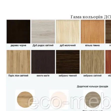
Гама кольорів ДС