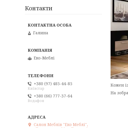
Контакти
Галина
Еко-Меблі
+380 (97) 485-44-85
Кожен і
Київстар
На зобр
+380 (66) 777-37-64
Водафон
Салон Меблів "Еко Меблі",