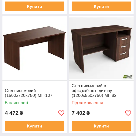
Купити
Купити
Стіл письмовий в
Стіл письмовий
офіс,кабінет ,дитячу
(1500х720х750) МГ-107
(1200х550х750) МГ 82
В наявності
Під замовлення
4 472
7 402
₴
₴
Купити
Купити