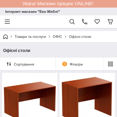
Увага! Магазин працює ONLINE!
Інтернет-магазин "Еко-Меблі"
Товари та послуги
ОФІС
Офісні столи
Офісні столи
Сортування
0
Фільтри