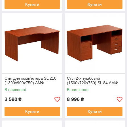
Купити
Купити
Стіл для комп'ютера SL 210
Стіл 2-х тумбовий
(1390х900х750) АМФ
(1500х720х750) SL 84 АМФ
В наявності
В наявності
3 590
8 996
₴
₴
Купити
Купити