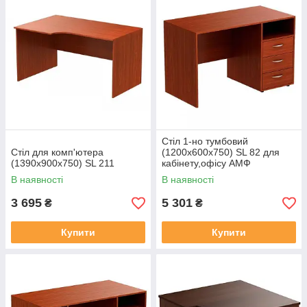
Стіл 1-но тумбовий
Стіл для комп'ютера
(1200х600х750) SL 82 для
(1390х900х750) SL 211
кабінету,офісу АМФ
В наявності
В наявності
3 695
5 301
₴
₴
Купити
Купити