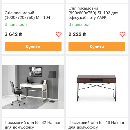
Стіл письмовий
Стіл письмовий
(990х600х750) SL 102 для
(1000х720х750) МГ-104
офісу,кабінету АМФ
В наявності
В наявності
3 642
2 222
₴
₴
Купити
Купити
Письмовий стіл B - 32 Halmar
Письмовий стіл B - 46 Halmar
для дому,офісу
для дому,офісу