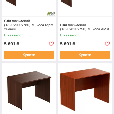
Стіл письмовий
(1820х900х780) МГ-224 горіх
Стіл письмовий
темний
(1820х820х750) МГ-224 АМФ
В наявності
В наявності
5 691
5 691
₴
₴
Купити
Купити