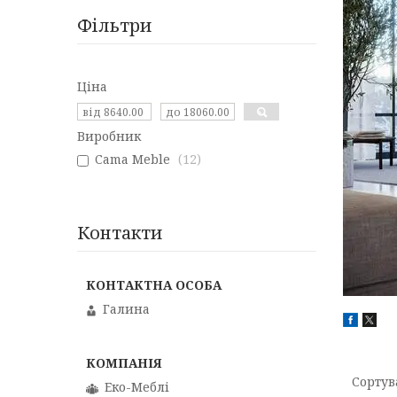
Фільтри
Ціна
Виробник
Cama Meble
12
Контакти
Галина
Еко-Меблі