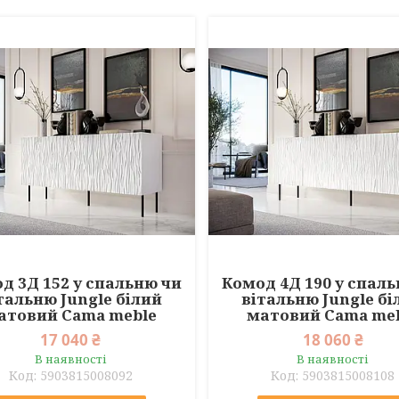
д 3Д 152 у спальню чи
Комод 4Д 190 у спал
тальню Jungle білий
вітальню Jungle бі
атовий Cama meble
матовий Cama me
17 040 ₴
18 060 ₴
В наявності
В наявності
5903815008092
5903815008108