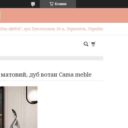
Кошик
Еко Меблі", вул.Текстильна 30 а, Тернопіль, Україна
 матовий, дуб вотан Cama meble