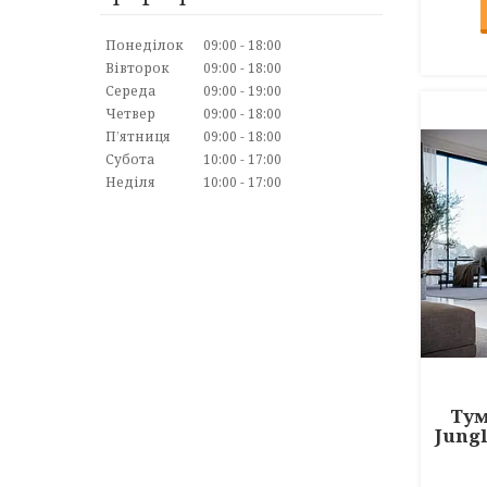
Понеділок
09:00
18:00
Вівторок
09:00
18:00
Середа
09:00
19:00
Четвер
09:00
18:00
Пʼятниця
09:00
18:00
Субота
10:00
17:00
Неділя
10:00
17:00
Тум
Jung