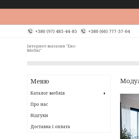
+380 (97) 485-44-85
+380 (66) 777-37-64
Інтернет-магазин "Еко-
Меблі"
Модул
Каталог меблів
Про нас
Відгуки
Доставка і оплата