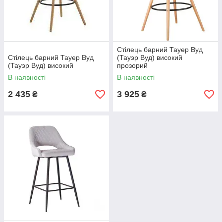
Стілець барний Тауер Вуд
Стілець барний Тауер Вуд
(Тауэр Вуд) високий
(Тауэр Вуд) високий
прозорий
В наявності
В наявності
2 435
3 925
₴
₴