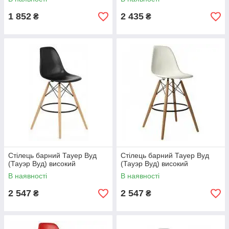
1 852
2 435
₴
₴
Стілець барний Тауер Вуд
Стілець барний Тауер Вуд
(Тауэр Вуд) високий
(Тауэр Вуд) високий
В наявності
В наявності
2 547
2 547
₴
₴