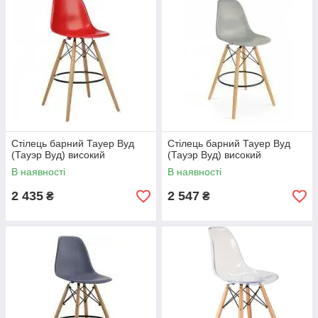
Стілець барний Тауер Вуд
Стілець барний Тауер Вуд
(Тауэр Вуд) високий
(Тауэр Вуд) високий
В наявності
В наявності
2 435
2 547
₴
₴